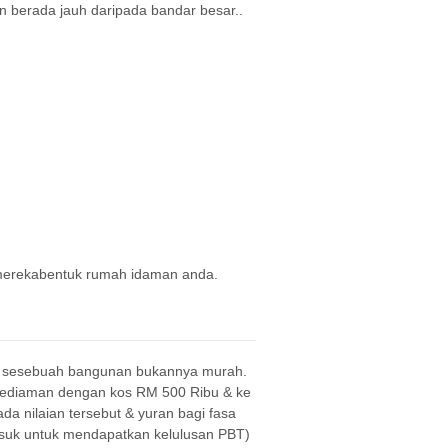
 berada jauh daripada bandar besar..
 merekabentuk rumah idaman anda.
k sesebuah bangunan bukannya murah.
 kediaman dengan kos RM 500 Ribu & ke
a nilaian tersebut & yuran bagi fasa
asuk untuk mendapatkan kelulusan PBT)