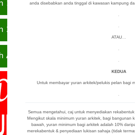
anda disebabkan anda tinggal di kawasan kampung dan
.
.
ATAU…
.
.
KEDUA
Untuk membayar yuran arkitek/pelukis pelan bagi
.
Semua mengetahui, caj untuk menyediakan rekabentu
Mengikut skala minimum yuran arkitek, bagi bangunan
bawah, yuran minimum bagi arkitek adalah 10% daripad
merekabentuk & penyediaan lukisan sahaja (tidak term