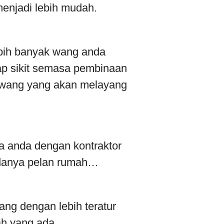
njadi lebih mudah.
ebih banyak wang anda
p sikit semasa pembinaan
 wang yang akan melayang
a anda dengan kontraktor
adanya pelan rumah…
ng dengan lebih teratur
ah yang ada…