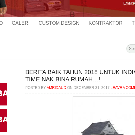
O
GALERI
CUSTOM DESIGN
KONTRAKTOR
T
BERITA BAIK TAHUN 2018 UNTUK IND
TIME NAK BINA RUMAH…!
POSTED BY
AMRIDAUD
ON
DECEMBER 31, 2017
LEAVE A CO