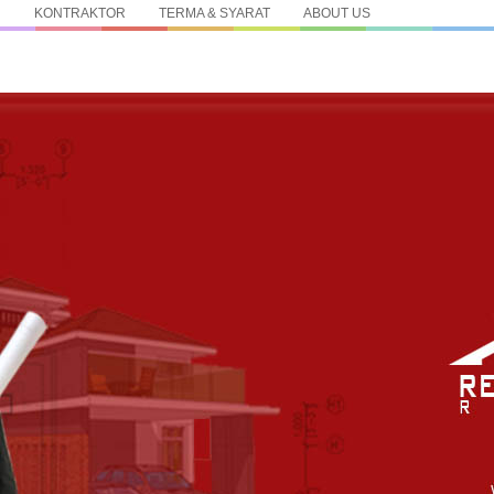
N
KONTRAKTOR
TERMA & SYARAT
ABOUT US