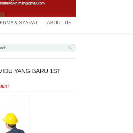
ERMA & SYARAT
ABOUT US
IVIDU YANG BARU 1ST
MMENT