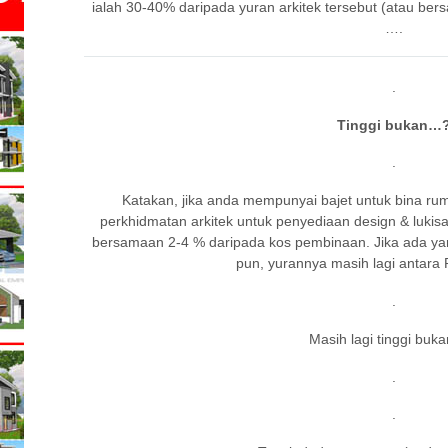
ialah 30-40% daripada yuran arkitek tersebut (atau be
….
.
Tinggi bukan…
.
Katakan, jika anda mempunyai bajet untuk bina ru
perkhidmatan arkitek untuk penyediaan design & lukis
bersamaan 2-4 % daripada kos pembinaan. Jika ada y
pun, yurannya masih lagi antar
.
Masih lagi tinggi buk
.
.