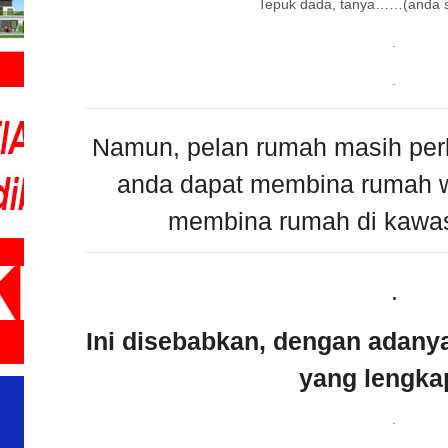
Tepuk dada, tanya……(anda 
.
.
Namun, pelan rumah masih per
anda dapat membina rumah w
membina rumah di kaw
.
Ini disebabkan, dengan adany
yang lengk
.