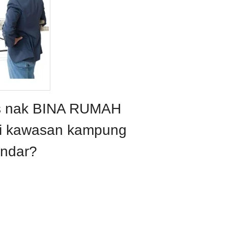
s nak BINA RUMAH
di kawasan kampung
andar?