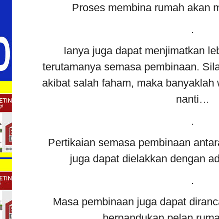
Proses membina rumah akan me
.
Ianya juga dapat menjimatkan l
terutamanya semasa pembinaan. Sila
akibat salah faham, maka banyaklah
nanti…
.
Pertikaian semasa pembinaan antar
juga dapat dielakkan dengan 
.
Masa pembinaan juga dapat diranca
berpandukan pelan rum