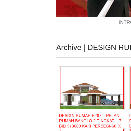
INTR
Archive | DESIGN RU
DESIGN RUMAH E267 – PELAN
RUMAH BANGLO 2 TINGKAT – 7
BILIK (3609 KAKI PERSEGI-60’ X