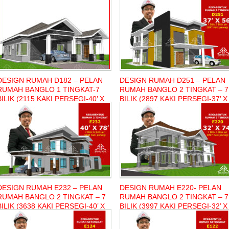
0’)
45’)
DESIGN RUMAH D182 – PELAN
DESIGN RUMAH D251 – PELAN
RUMAH BANGLO 1 TINGKAT-7
RUMAH BANGLO 2 TINGKAT – 7
BILIK (2115 KAKI PERSEGI-40’ X
BILIK (2897 KAKI PERSEGI-37’ X
0’)
56’)
DESIGN RUMAH E232 – PELAN
DESIGN RUMAH E220- PELAN
RUMAH BANGLO 2 TINGKAT – 7
RUMAH BANGLO 2 TINGKAT – 7
BILIK (3638 KAKI PERSEGI-40’ X
BILIK (3997 KAKI PERSEGI-32’ X
8’)
74’)