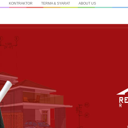
N
KONTRAKTOR
TERMA & SYARAT
ABOUT US