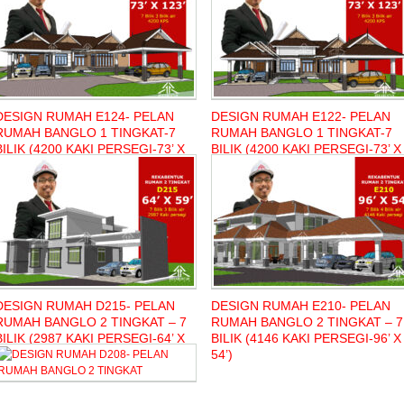
DESIGN RUMAH E124- PELAN
DESIGN RUMAH E122- PELAN
RUMAH BANGLO 1 TINGKAT-7
RUMAH BANGLO 1 TINGKAT-7
BILIK (4200 KAKI PERSEGI-73’ X
BILIK (4200 KAKI PERSEGI-73’ X
23’)
123’)
DESIGN RUMAH D215- PELAN
DESIGN RUMAH E210- PELAN
RUMAH BANGLO 2 TINGKAT – 7
RUMAH BANGLO 2 TINGKAT – 7
BILIK (2987 KAKI PERSEGI-64’ X
BILIK (4146 KAKI PERSEGI-96’ X
9’)
54’)