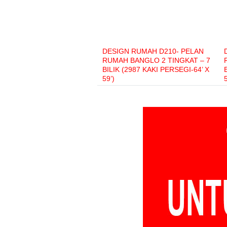
DESIGN RUMAH D210- PELAN
RUMAH BANGLO 2 TINGKAT – 7
BILIK (2987 KAKI PERSEGI-64’ X
59’)
5