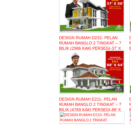
DESIGN RUMAH D232- PELAN
RUMAH BANGLO 2 TINGKAT – 7
BILIK (2986 KAKI PERSEGI-37’ X
56’)
1
DESIGN RUMAH E211- PELAN
RUMAH BANGLO 2 TINGKAT – 7
BILIK (4769 KAKI PERSEGI-88’ X
64’)
5