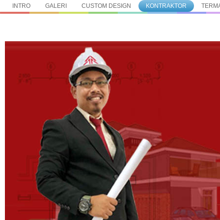
INTRO
GALERI
CUSTOM DESIGN
KONTRAKTOR
TERMA