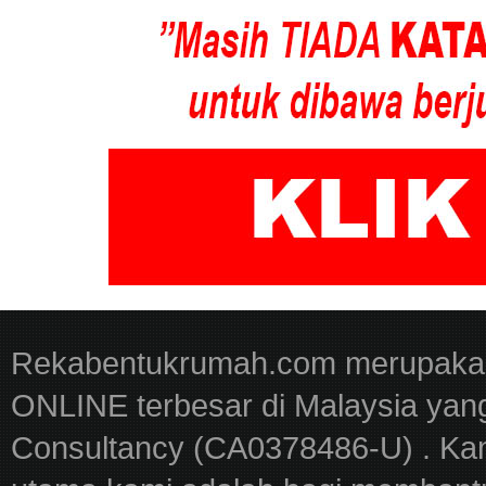
Rekabentukrumah.com merupakan
ONLINE terbesar di Malaysia yan
Consultancy (CA0378486-U) . Kam