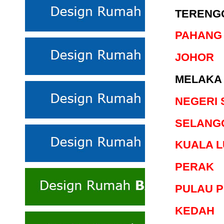
TERENG
PAHANG
JOHOR
MELAKA
NEGERI 
SELANG
KUALA 
PERAK
PULAU P
KEDAH