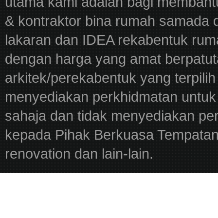
utama kami adalah bagi membantu
& kontraktor bina rumah samada 
lakaran dan IDEA rekabentuk ru
dengan harga yang amat berpatut
arkitek/perekabentuk yang terpili
menyediakan perkhidmatan untuk 
sahaja dan tidak menyediakan pe
kepada Pihak Berkuasa Tempatan,
renovation dan lain-lain.