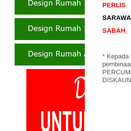
PERLIS
SARAWA
SABAH
* Kepada 
pembinaa
PERCUMA 
DISKAUN 