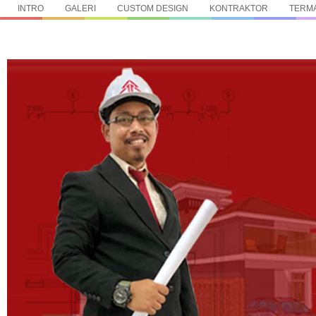
INTRO
GALERI
CUSTOM DESIGN
KONTRAKTOR
TERMA