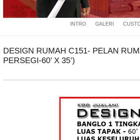
INTRO
GALERI
CUSTO
DESIGN RUMAH C151- PELAN RUMAH
PERSEGI-60’ X 35’)