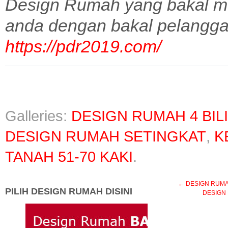
Design Rumah yang bakal m
anda dengan bakal pelangga
https://pdr2019.com/
Galleries:
DESIGN RUMAH 4 BIL
DESIGN RUMAH SETINGKAT
,
K
TANAH 51-70 KAKI
.
←
DESIGN RUMAH 
PILIH DESIGN RUMAH DISINI
DESIGN 