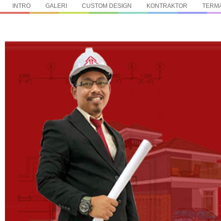
INTRO
GALERI
CUSTOM DESIGN
KONTRAKTOR
TERMA