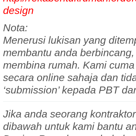
design
Nota:
Menerusi lukisan yang ditem
membantu anda berbincang,
membina rumah. Kami cuma 
secara online sahaja dan tid
‘submission’ kepada PBT dan 
Jika anda seorang kontraktor
dibawah untuk kami bantu a