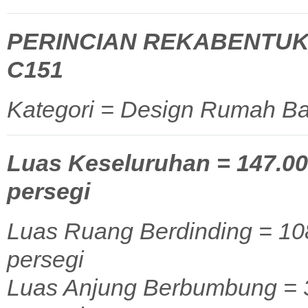
PERINCIAN REKABENTUK
C151
Kategori = Design Rumah Ba
Luas Keseluruhan = 147.00 
persegi
Luas Ruang Berdinding = 108
persegi
Luas Anjung Berbumbung = 38