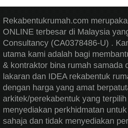
Rekabentukrumah.com merupakan
ONLINE terbesar di Malaysia yan
Consultancy (CA0378486-U) . Kam
utama kami adalah bagi membantu
& kontraktor bina rumah samada 
lakaran dan IDEA rekabentuk ru
dengan harga yang amat berpatut
arkitek/perekabentuk yang terpili
menyediakan perkhidmatan untuk 
sahaja dan tidak menyediakan pe