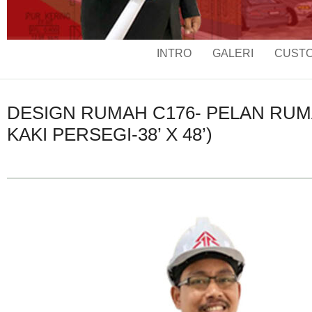
INTRO
GALERI
CUSTO
DESIGN RUMAH C176- PELAN RUMA
KAKI PERSEGI-38’ X 48’)