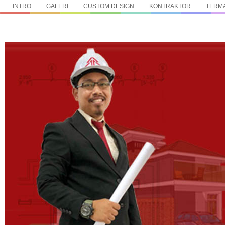
INTRO
GALERI
CUSTOM DESIGN
KONTRAKTOR
TERMA