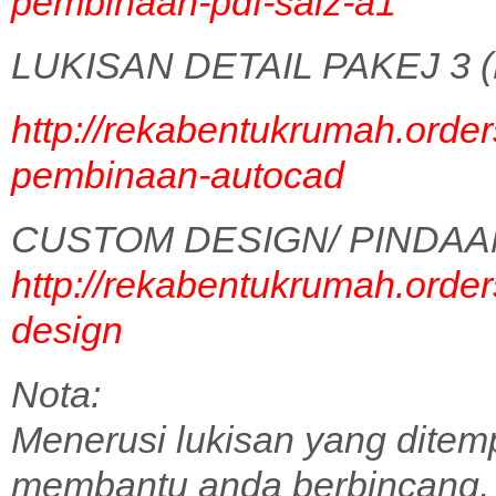
pembinaan-pdf-saiz-a1
LUKISAN DETAIL PAKEJ 3 (
http://rekabentukrumah.order
pembinaan-autocad
CUSTOM DESIGN/ PINDAA
http://rekabentukrumah.order
design
Nota:
Menerusi lukisan yang ditem
membantu anda berbincang,