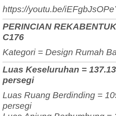
https://youtu.be/iEFgbJsOPe
PERINCIAN REKABENTUK
C176
Kategori = Design Rumah Ba
Luas Keseluruhan = 137.13 
persegi
Luas Ruang Berdinding = 109
persegi