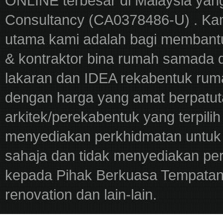
ONLINE terbesar di Malaysia yan
Consultancy (CA0378486-U) . Kam
utama kami adalah bagi membantu
& kontraktor bina rumah samada 
lakaran dan IDEA rekabentuk ru
dengan harga yang amat berpatut
arkitek/perekabentuk yang terpili
menyediakan perkhidmatan untuk 
sahaja dan tidak menyediakan pe
kepada Pihak Berkuasa Tempatan,
renovation dan lain-lain.