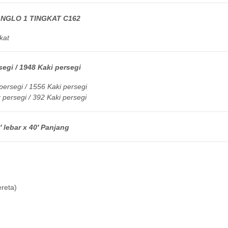
NGLO 1 TINGKAT C162
kat
egi / 1948 Kaki persegi
ersegi / 1556 Kaki persegi
persegi / 392 Kaki persegi
 lebar x 40′ Panjang
reta)