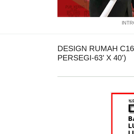
INTR
DESIGN RUMAH C162
PERSEGI-63’ X 40’)