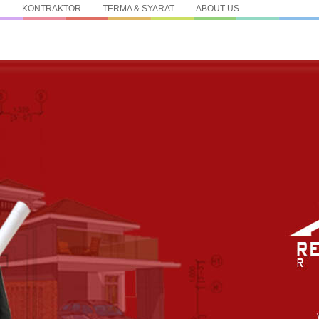
N
KONTRAKTOR
TERMA & SYARAT
ABOUT US