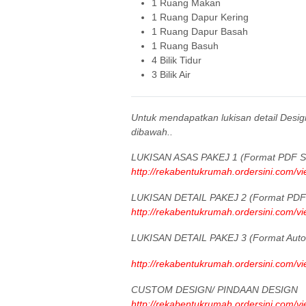
1 Ruang Makan
1 Ruang Dapur Kering
1 Ruang Dapur Basah
1 Ruang Basuh
4 Bilik Tidur
3 Bilik Air
Untuk mendapatkan lukisan detail Desi
dibawah..
LUKISAN ASAS PAKEJ 1 (Format PDF Sa
http://rekabentukrumah.ordersini.com/v
LUKISAN DETAIL PAKEJ 2 (Format PDF 
http://rekabentukrumah.ordersini.com/v
LUKISAN DETAIL PAKEJ 3 (Format Aut
http://rekabentukrumah.ordersini.com/v
CUSTOM DESIGN/ PINDAAN DESIGN
http://rekabentukrumah.ordersini.com/v