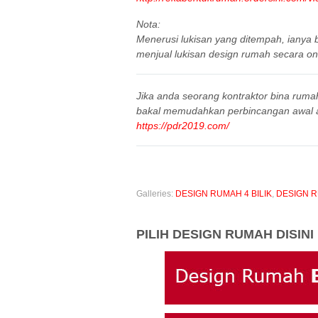
Nota:
Menerusi lukisan yang ditempah, iany
menjual lukisan design rumah secara onl
Jika anda seorang kontraktor bina ruma
bakal memudahkan perbincangan awal 
https://pdr2019.com/
Galleries:
DESIGN RUMAH 4 BILIK
,
DESIGN 
PILIH DESIGN RUMAH DISINI