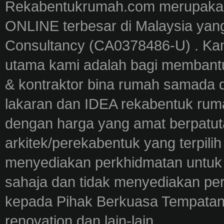
Rekabentukrumah.com merupakan
ONLINE terbesar di Malaysia yan
Consultancy (CA0378486-U) . Kam
utama kami adalah bagi membantu
& kontraktor bina rumah samada 
lakaran dan IDEA rekabentuk ru
dengan harga yang amat berpatut
arkitek/perekabentuk yang terpili
menyediakan perkhidmatan untuk 
sahaja dan tidak menyediakan pe
kepada Pihak Berkuasa Tempatan,
renovation dan lain-lain.