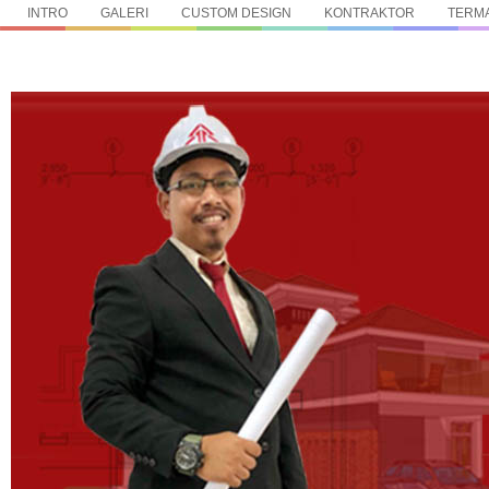
INTRO
GALERI
CUSTOM DESIGN
KONTRAKTOR
TERMA