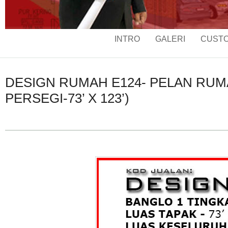
INTRO
GALERI
CUSTO
DESIGN RUMAH E124- PELAN RUMAH
PERSEGI-73’ X 123’)