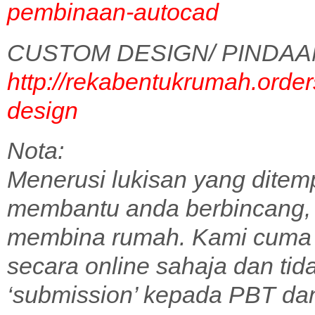
pembinaan-autocad
CUSTOM DESIGN/ PINDAA
http://rekabentukrumah.order
design
Nota:
Menerusi lukisan yang ditem
membantu anda berbincang,
membina rumah. Kami cuma 
secara online sahaja dan tid
‘submission’ kepada PBT dan 