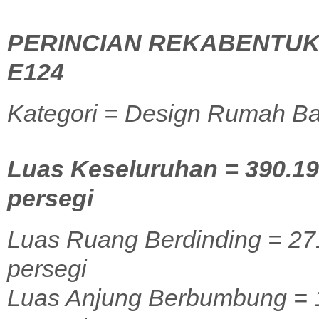
PERINCIAN REKABENTUK
E124
Kategori = Design Rumah Ba
Luas Keseluruhan = 390.19 
persegi
Luas Ruang Berdinding = 271
persegi
Luas Anjung Berbumbung = 1