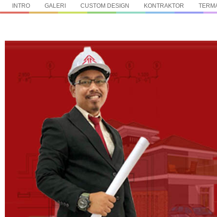
INTRO
GALERI
CUSTOM DESIGN
KONTRAKTOR
TERMA