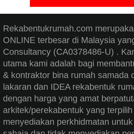
Rekabentukrumah.com merupakan
ONLINE terbesar di Malaysia yan
Consultancy (CA0378486-U) . Kam
utama kami adalah bagi membantu
& kontraktor bina rumah samada 
lakaran dan IDEA rekabentuk ru
dengan harga yang amat berpatut
arkitek/perekabentuk yang terpili
menyediakan perkhidmatan untuk 
sahaja dan tidak menyediakan pe