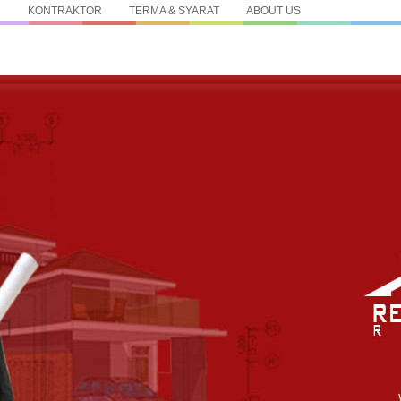
N
KONTRAKTOR
TERMA & SYARAT
ABOUT US