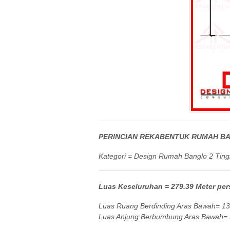
PERINCIAN REKABENTUK RUMAH BA
Kategori = Design Rumah Banglo 2 Ting
Luas Keseluruhan = 279.39 Meter pers
Luas Ruang Berdinding Aras Bawah= 135
Luas Anjung Berbumbung Aras Bawah= 33