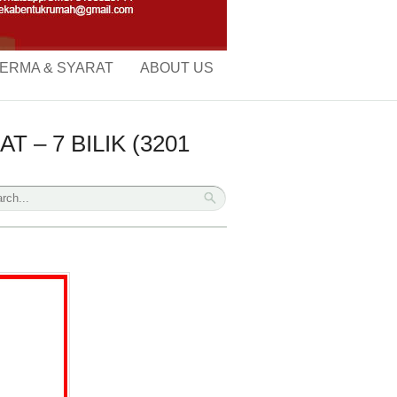
ERMA & SYARAT
ABOUT US
– 7 BILIK (3201