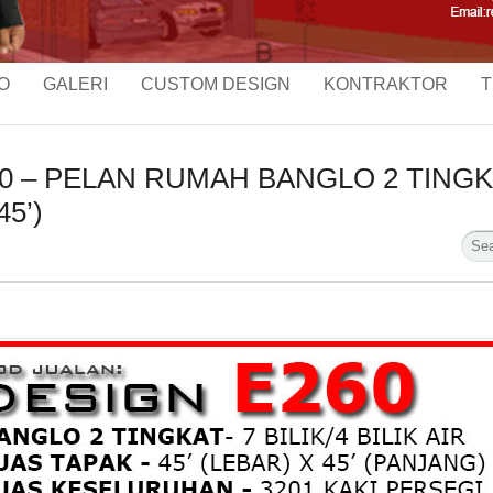
O
GALERI
CUSTOM DESIGN
KONTRAKTOR
T
 – PELAN RUMAH BANGLO 2 TINGKAT 
45’)