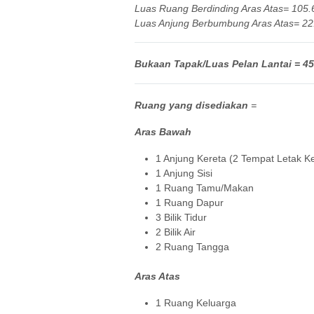
Luas Ruang Berdinding Aras Atas= 105.6
Luas Anjung Berbumbung Aras Atas= 22.3
Bukaan Tapak/Luas Pelan Lantai = 45′
Ruang yang disediakan
=
Aras Bawah
1 Anjung Kereta (2 Tempat Letak Ke
1 Anjung Sisi
1 Ruang Tamu/Makan
1 Ruang Dapur
3 Bilik Tidur
2 Bilik Air
2 Ruang Tangga
Aras Atas
1 Ruang Keluarga