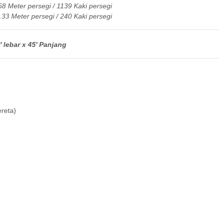
8 Meter persegi / 1139 Kaki persegi
3 Meter persegi / 240 Kaki persegi
 lebar x 45′ Panjang
reta)