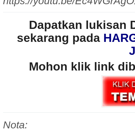
https://youtu.be/Ec4WGrAg
Dapatkan lukisan
sekarang pada
HARG
Mohon klik link di
Nota: