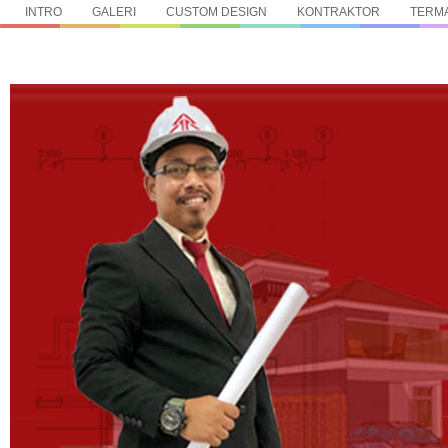
INTRO
GALERI
CUSTOM DESIGN
KONTRAKTOR
TERMA