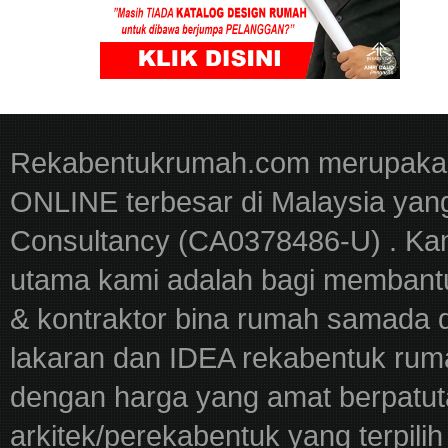
Rekabentukrumah.com merupakan
ONLINE terbesar di Malaysia yan
Consultancy (CA0378486-U) . Kam
utama kami adalah bagi membantu
& kontraktor bina rumah samada 
lakaran dan IDEA rekabentuk ru
dengan harga yang amat berpatut
arkitek/perekabentuk yang terpili