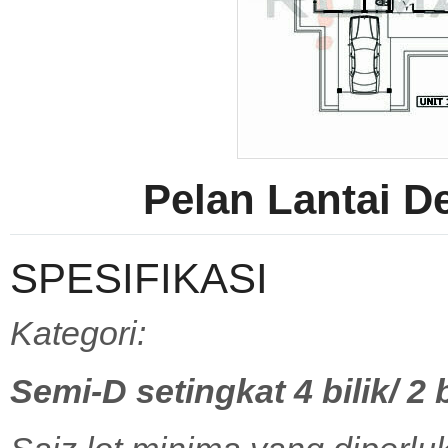
Pelan Lantai 
SPESIFIKASI
Kategori:
Semi-D setingkat 4 bilik/
2 b