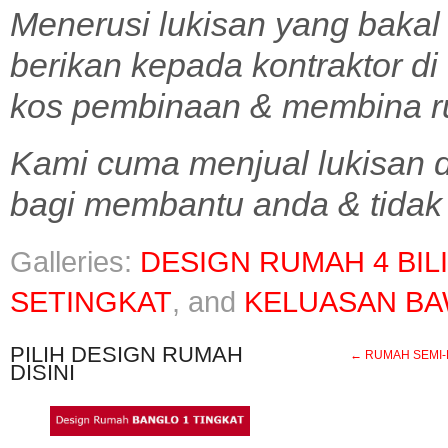
Menerusi lukisan yang bakal
berikan kepada kontraktor d
kos pembinaan & membina r
Kami cuma menjual lukisan d
bagi membantu anda & tidak 
Galleries:
DESIGN RUMAH 4 BIL
SETINGKAT
, and
KELUASAN BA
PILIH DESIGN RUMAH
←
RUMAH SEMI-D B1
DISINI