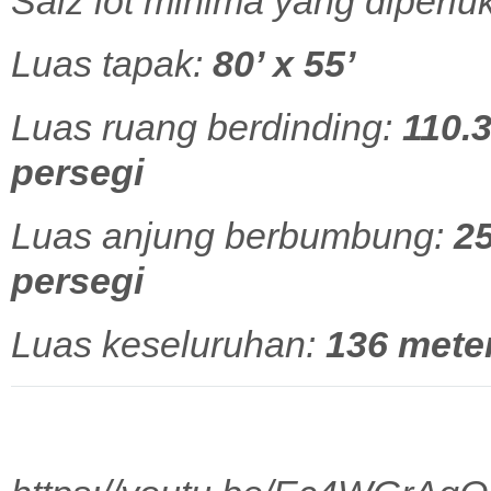
Saiz lot minima yang diperlu
Luas tapak:
80’ x 55’
Luas ruang berdinding:
110.3
persegi
Luas anjung berbumbung:
25
persegi
Luas keseluruhan:
136 meter