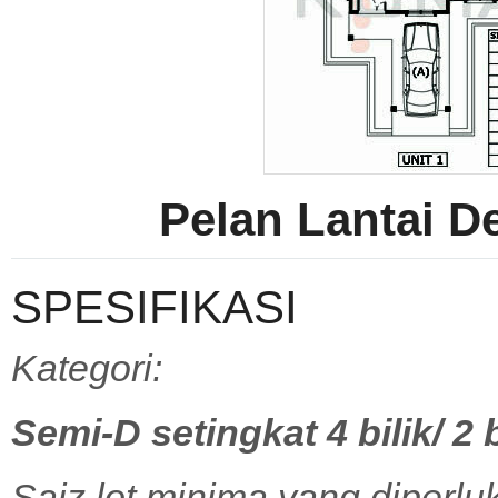
Pelan Lantai 
SPESIFIKASI
Kategori:
Semi-D setingkat 4 bilik/
2 b
Saiz lot minima yang diperlu