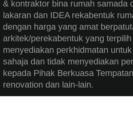
& kontraktor bina rumah samada 
lakaran dan IDEA rekabentuk ru
dengan harga yang amat berpatut
arkitek/perekabentuk yang terpili
menyediakan perkhidmatan untuk 
sahaja dan tidak menyediakan pe
kepada Pihak Berkuasa Tempatan,
renovation dan lain-lain.