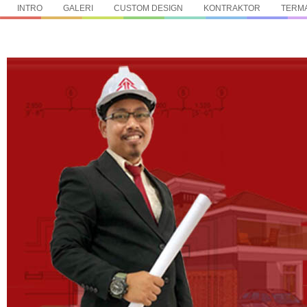
INTRO
GALERI
CUSTOM DESIGN
KONTRAKTOR
TERMA