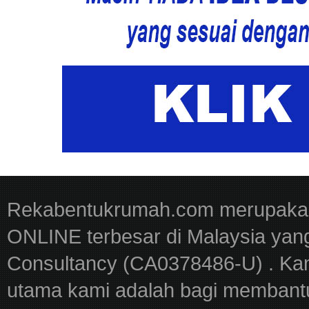
Rekabentukrumah.com merupakan
ONLINE terbesar di Malaysia yan
Consultancy (CA0378486-U) . Kam
utama kami adalah bagi membantu