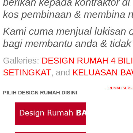
berikan kepada kontraktor d
kos pembinaan & membina r
Kami cuma menjual lukisan d
bagi membantu anda & tidak 
Galleries:
DESIGN RUMAH 4 BIL
SETINGKAT
, and
KELUASAN BA
←
RUMAH SEMI-D B1
PILIH DESIGN RUMAH DISINI