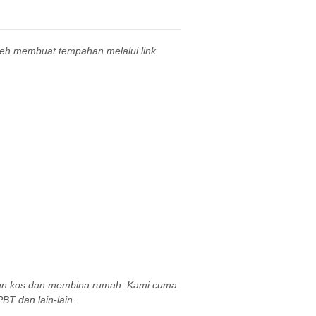
leh membuat tempahan melalui link
aan kos dan membina rumah. Kami cuma
BT dan lain-lain.