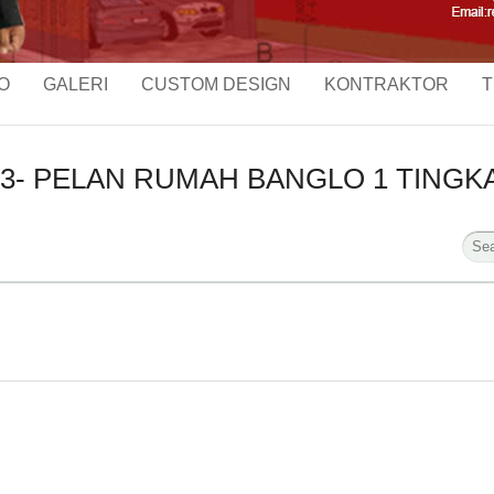
O
GALERI
CUSTOM DESIGN
KONTRAKTOR
T
- PELAN RUMAH BANGLO 1 TINGKAT-