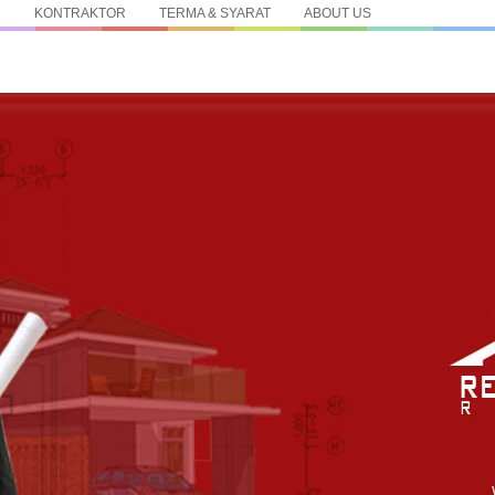
N
KONTRAKTOR
TERMA & SYARAT
ABOUT US