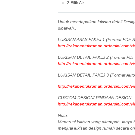
2 Bilik Air
Untuk mendapatkan lukisan detail Desi
dibawah..
LUKISAN ASAS PAKEJ 1 (Format PDF Sa
http://rekabentukrumah.ordersini.com/v
LUKISAN DETAIL PAKEJ 2 (Format PDF 
http://rekabentukrumah.ordersini.com/v
LUKISAN DETAIL PAKEJ 3 (Format Aut
http://rekabentukrumah.ordersini.com/v
CUSTOM DESIGN/ PINDAAN DESIGN
http://rekabentukrumah.ordersini.com/v
Nota:
Menerusi lukisan yang ditempah, iany
menjual lukisan design rumah secara onl