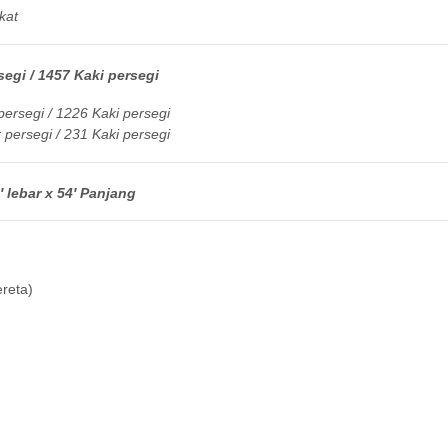
kat
egi / 1457 Kaki persegi
ersegi / 1226 Kaki persegi
persegi / 231 Kaki persegi
 lebar x 54′ Panjang
reta)