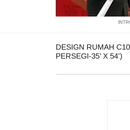
INTR
DESIGN RUMAH C103
PERSEGI-35’ X 54’)