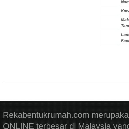
Na
Kaw
Mak
Tam
Lam
Fac
Rekabentukrumah.com merupakan
ONLINE terbesar di Malaysia yan