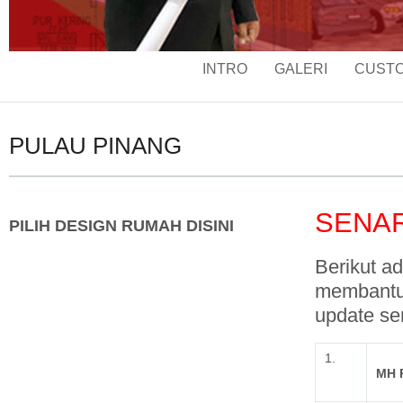
INTRO
GALERI
CUSTO
PULAU PINANG
SENA
PILIH DESIGN RUMAH DISINI
Berikut a
membantu
update se
1.
MH 