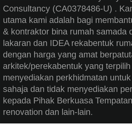
Consultancy (CA0378486-U) . Kam
utama kami adalah bagi membantu
& kontraktor bina rumah samada 
lakaran dan IDEA rekabentuk ru
dengan harga yang amat berpatut
arkitek/perekabentuk yang terpili
menyediakan perkhidmatan untuk 
sahaja dan tidak menyediakan pe
kepada Pihak Berkuasa Tempatan,
renovation dan lain-lain.