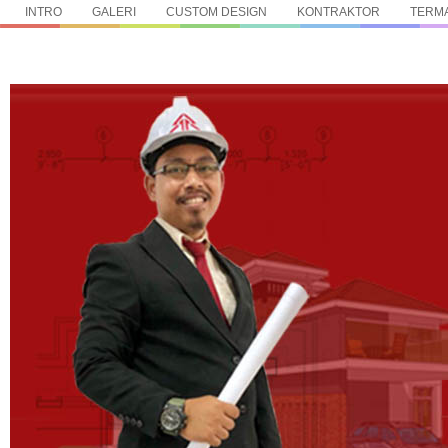
INTRO
GALERI
CUSTOM DESIGN
KONTRAKTOR
TERMA