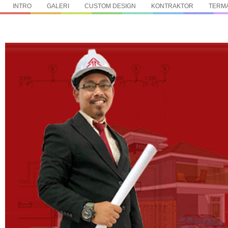
INTRO
GALERI
CUSTOM DESIGN
KONTRAKTOR
TERMA