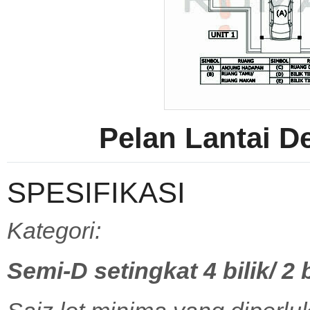
Pelan Lantai 
SPESIFIKASI
Kategori:
Semi-D setingkat 4 bilik/
2 b