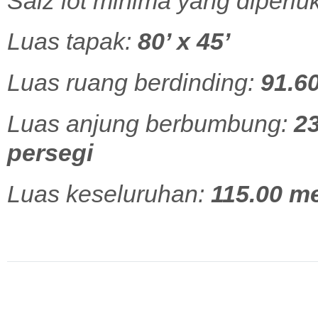
Saiz lot minima yang diperlu
Luas tapak:
80’ x 45’
Luas ruang berdinding:
91.60
Luas anjung berbumbung:
23
persegi
Luas keseluruhan:
115.00 me