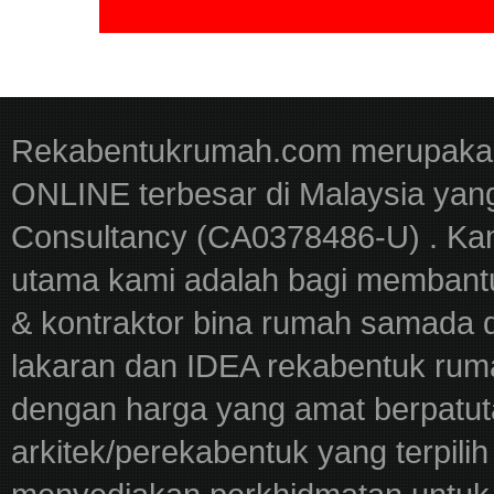
Rekabentukrumah.com merupakan
ONLINE terbesar di Malaysia yan
Consultancy (CA0378486-U) . Kam
utama kami adalah bagi membantu
& kontraktor bina rumah samada 
lakaran dan IDEA rekabentuk ru
dengan harga yang amat berpatut
arkitek/perekabentuk yang terpili