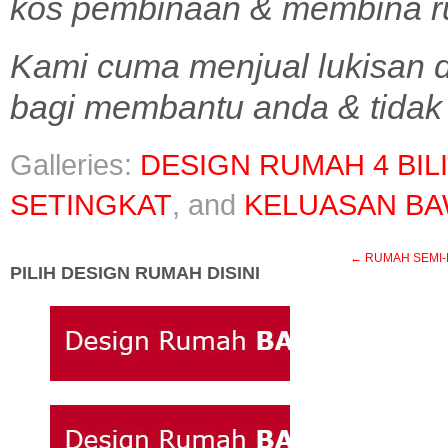
kos pembinaan & membina r
Kami cuma menjual lukisan d
bagi membantu anda & tidak 
Galleries:
DESIGN RUMAH 4 BIL
SETINGKAT
, and
KELUASAN BA
←
RUMAH SEMI-D B1
PILIH DESIGN RUMAH DISINI