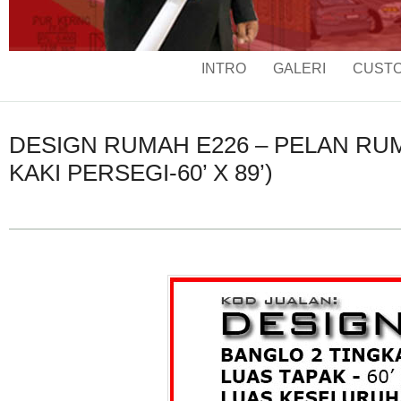
INTRO
GALERI
CUSTO
DESIGN RUMAH E226 – PELAN RUMA
KAKI PERSEGI-60’ X 89’)