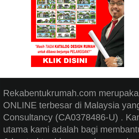
Rekabentukrumah.com merupakan
ONLINE terbesar di Malaysia yan
Consultancy (CA0378486-U) . Kam
utama kami adalah bagi membantu