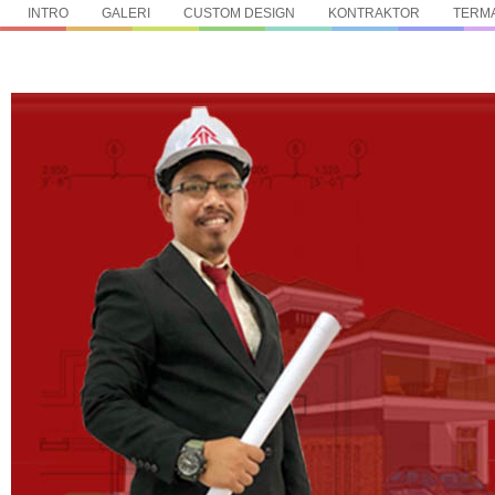
INTRO
GALERI
CUSTOM DESIGN
KONTRAKTOR
TERMA