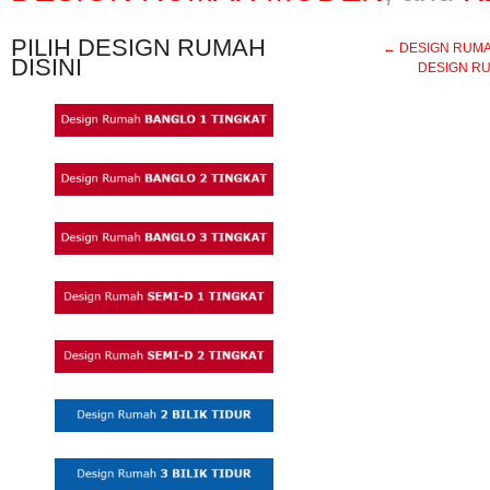
PILIH DESIGN RUMAH
←
DESIGN RUMAH 
DISINI
DESIGN RUM