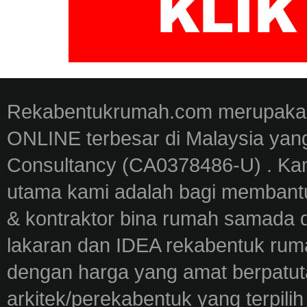
Rekabentukrumah.com merupakan
ONLINE terbesar di Malaysia yan
Consultancy (CA0378486-U) . Kam
utama kami adalah bagi membantu
& kontraktor bina rumah samada 
lakaran dan IDEA rekabentuk ru
dengan harga yang amat berpatut
arkitek/perekabentuk yang terpili