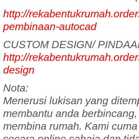
http://rekabentukrumah.order
pembinaan-autocad
CUSTOM DESIGN/ PINDAA
http://rekabentukrumah.order
design
Nota:
Menerusi lukisan yang ditem
membantu anda berbincang,
membina rumah. Kami cuma 
secara online sahaja dan tid