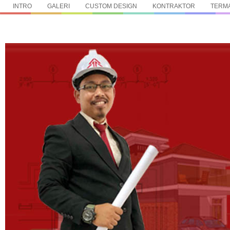
INTRO
GALERI
CUSTOM DESIGN
KONTRAKTOR
TERMA