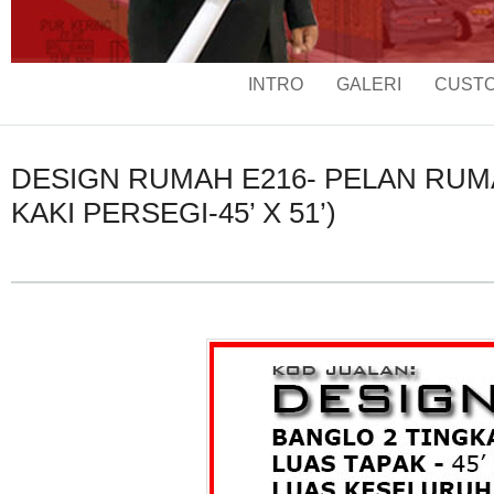
INTRO
GALERI
CUSTO
DESIGN RUMAH E216- PELAN RUMAH
KAKI PERSEGI-45’ X 51’)