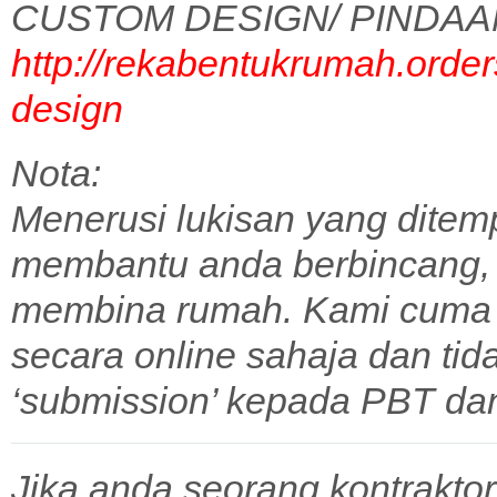
CUSTOM DESIGN/ PINDAA
http://rekabentukrumah.order
design
Nota:
Menerusi lukisan yang ditem
membantu anda berbincang,
membina rumah. Kami cuma 
secara online sahaja dan tid
‘submission’ kepada PBT dan 
Jika anda seorang kontraktor