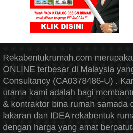
Rekabentukrumah.com merupakan
ONLINE terbesar di Malaysia yan
Consultancy (CA0378486-U) . Kam
utama kami adalah bagi membantu
& kontraktor bina rumah samada 
lakaran dan IDEA rekabentuk ru
dengan harga yang amat berpatut