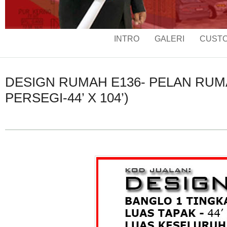
INTRO
GALERI
CUSTO
DESIGN RUMAH E136- PELAN RUMAH
PERSEGI-44’ X 104’)