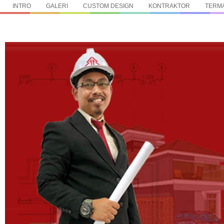
INTRO
GALERI
CUSTOM DESIGN
KONTRAKTOR
TERMA