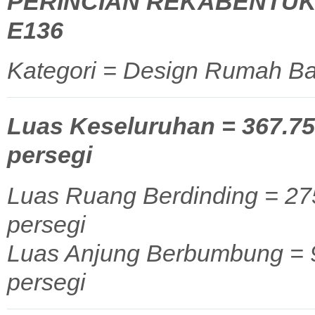
PERINCIAN REKABENTUK
E136
Kategori = Design Rumah Ba
Luas Keseluruhan = 367.75 
persegi
Luas Ruang Berdinding = 275
persegi
Luas Anjung Berbumbung = 92
persegi