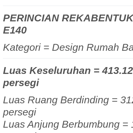
PERINCIAN REKABENTUK
E140
Kategori = Design Rumah Ba
Luas Keseluruhan = 413.12 
persegi
Luas Ruang Berdinding = 312
persegi
Luas Anjung Berbumbung = 1