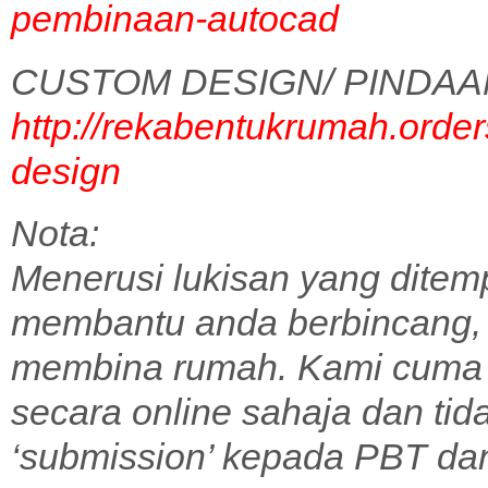
pembinaan-autocad
CUSTOM DESIGN/ PINDAA
http://rekabentukrumah.order
design
Nota:
Menerusi lukisan yang ditem
membantu anda berbincang,
membina rumah. Kami cuma 
secara online sahaja dan tid
‘submission’ kepada PBT dan 