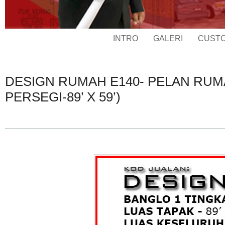
INTRO
GALERI
CUSTO
DESIGN RUMAH E140- PELAN RUMAH
PERSEGI-89’ X 59’)