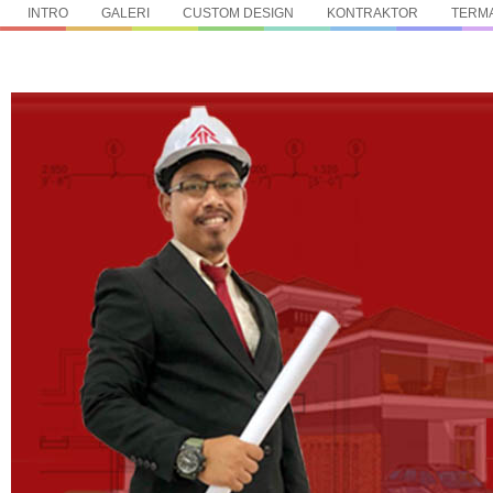
INTRO
GALERI
CUSTOM DESIGN
KONTRAKTOR
TERMA