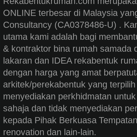
Rekabentukrumah.com merupakan
ONLINE terbesar di Malaysia yan
Consultancy (CA0378486-U) . Kam
utama kami adalah bagi membantu
& kontraktor bina rumah samada 
lakaran dan IDEA rekabentuk ru
dengan harga yang amat berpatut
arkitek/perekabentuk yang terpili
menyediakan perkhidmatan untuk 
sahaja dan tidak menyediakan pe
kepada Pihak Berkuasa Tempatan,
renovation dan lain-lain.