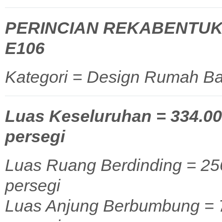
PERINCIAN REKABENTUK
E106
Kategori = Design Rumah Ba
Luas Keseluruhan = 334.00 
persegi
Luas Ruang Berdinding = 256
persegi
Luas Anjung Berbumbung = 77