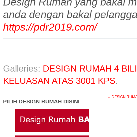
Design Rumah yang bakal m
anda dengan bakal pelangga
https://pdr2019.com/
Galleries:
DESIGN RUMAH 4 BIL
KELUASAN ATAS 3001 KPS
.
←
DESIGN RUMAH A1
PILIH DESIGN RUMAH DISINI