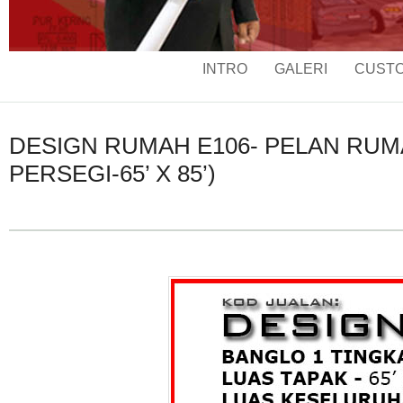
INTRO
GALERI
CUSTO
DESIGN RUMAH E106- PELAN RUMAH
PERSEGI-65’ X 85’)