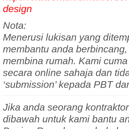
design
Nota:
Menerusi lukisan yang ditem
membantu anda berbincang,
membina rumah. Kami cuma 
secara online sahaja dan tid
‘submission’ kepada PBT dan 
Jika anda seorang kontraktor
dibawah untuk kami bantu a