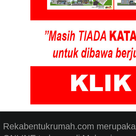
Rekabentukrumah.com merupakan