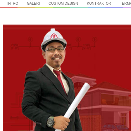
INTRO
GALERI
CUSTOM DESIGN
KONTRAKTOR
TERMA