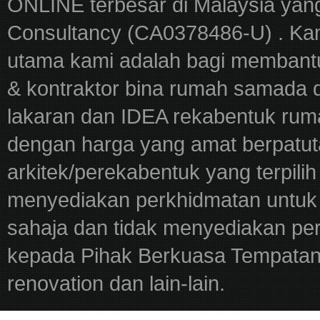
ONLINE terbesar di Malaysia yan
Consultancy (CA0378486-U) . Kam
utama kami adalah bagi membantu
& kontraktor bina rumah samada 
lakaran dan IDEA rekabentuk ru
dengan harga yang amat berpatut
arkitek/perekabentuk yang terpili
menyediakan perkhidmatan untuk 
sahaja dan tidak menyediakan pe
kepada Pihak Berkuasa Tempatan,
renovation dan lain-lain.