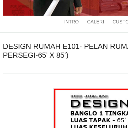
INTRO
GALERI
CUSTO
DESIGN RUMAH E101- PELAN RUMAH
PERSEGI-65’ X 85’)