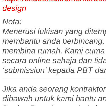
design
Nota:
Menerusi lukisan yang ditem
membantu anda berbincang,
membina rumah. Kami cuma 
secara online sahaja dan tid
‘submission’ kepada PBT dan 
Jika anda seorang kontraktor
dibawah untuk kami bantu a