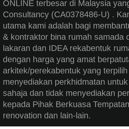
ONLINE terbesar di Malaysia yan
Consultancy (CA0378486-U) . Kam
utama kami adalah bagi membantu
& kontraktor bina rumah samada 
lakaran dan IDEA rekabentuk ru
dengan harga yang amat berpatut
arkitek/perekabentuk yang terpili
menyediakan perkhidmatan untuk 
sahaja dan tidak menyediakan pe
kepada Pihak Berkuasa Tempatan,
renovation dan lain-lain.