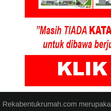
Rekabentukrumah.com merupakan