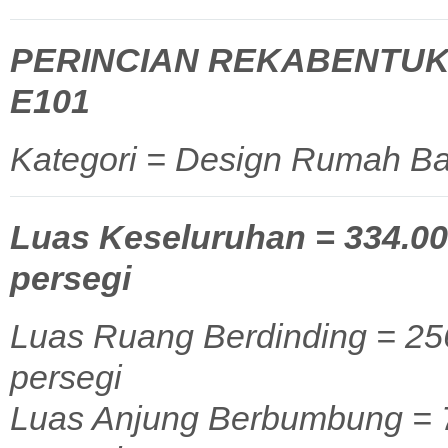
PERINCIAN REKABENTUK
E101
Kategori = Design Rumah Ba
Luas Keseluruhan = 334.00 
persegi
Luas Ruang Berdinding = 256
persegi
Luas Anjung Berbumbung = 77