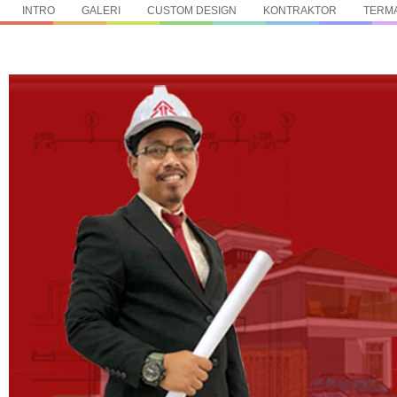
INTRO
GALERI
CUSTOM DESIGN
KONTRAKTOR
TERMA