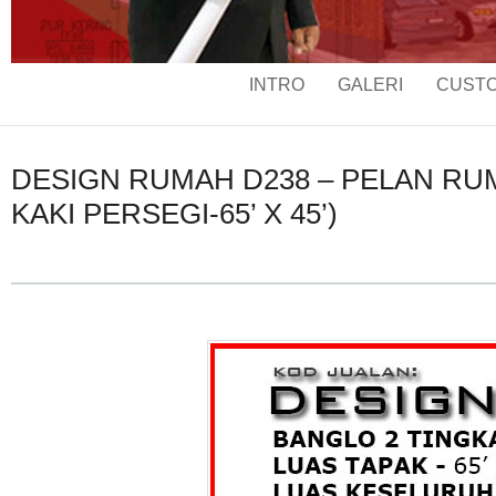
INTRO
GALERI
CUSTO
DESIGN RUMAH D238 – PELAN RUMA
KAKI PERSEGI-65’ X 45’)