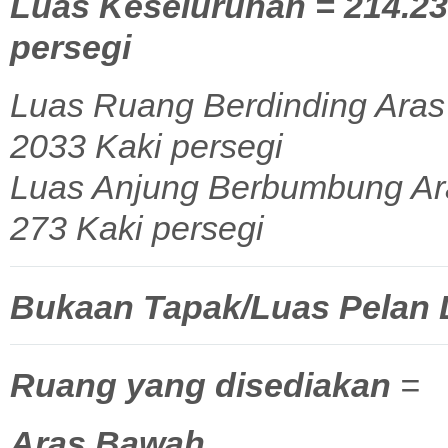
Luas Keseluruhan = 214.23 
persegi
Luas Ruang Berdinding Aras 
2033 Kaki persegi
Luas Anjung Berbumbung Ara
273 Kaki persegi
Bukaan Tapak/Luas Pelan La
Ruang yang disediakan
=
Aras Bawah