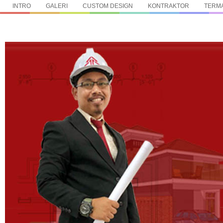
INTRO
GALERI
CUSTOM DESIGN
KONTRAKTOR
TERMA