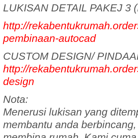
LUKISAN DETAIL PAKEJ 3 (
http://rekabentukrumah.order
pembinaan-autocad
CUSTOM DESIGN/ PINDAA
http://rekabentukrumah.order
design
Nota:
Menerusi lukisan yang ditem
membantu anda berbincang,
membina rumah. Kami cuma 