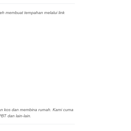
leh membuat tempahan melalui link
aan kos dan membina rumah. Kami cuma
BT dan lain-lain.