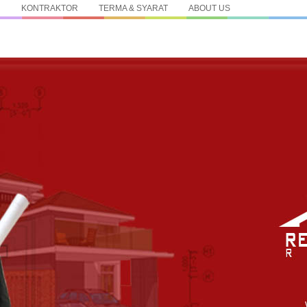
N
KONTRAKTOR
TERMA & SYARAT
ABOUT US