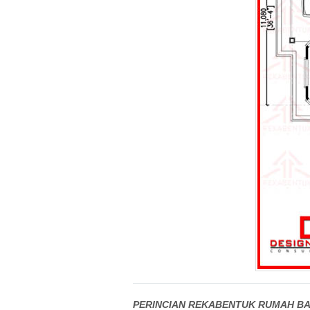
PERINCIAN REKABENTUK RUMAH BA