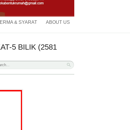
ERMA & SYARAT
ABOUT US
-5 BILIK (2581