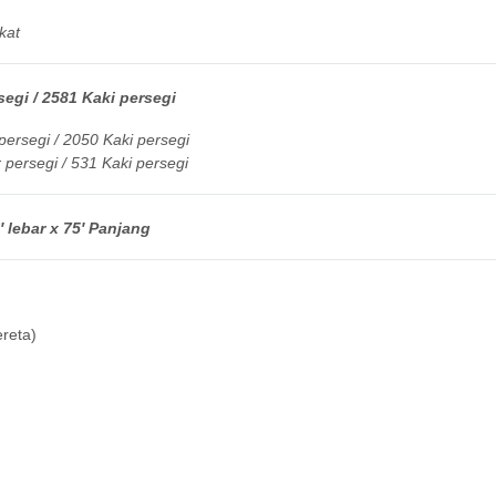
kat
egi / 2581 Kaki persegi
ersegi / 2050 Kaki persegi
persegi / 531 Kaki persegi
 lebar x 75′ Panjang
reta)