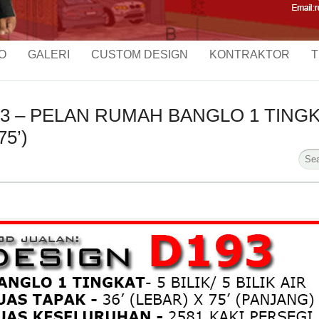
O
GALERI
CUSTOM DESIGN
KONTRAKTOR
T
 – PELAN RUMAH BANGLO 1 TINGKAT
75’)