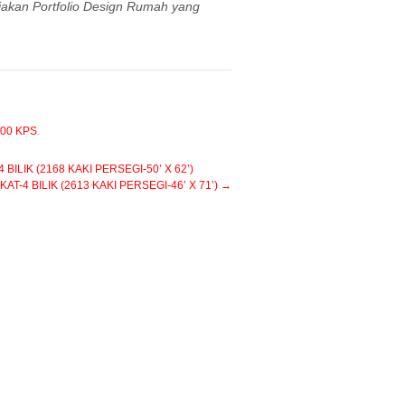
iakan Portfolio Design Rumah yang
00 KPS
.
LIK (2168 KAKI PERSEGI-50’ X 62’)
-4 BILIK (2613 KAKI PERSEGI-46’ X 71’)
→