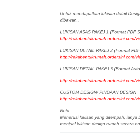
Untuk mendapatkan lukisan detail Desi
dibawah..
LUKISAN ASAS PAKEJ 1 (Format PDF Sa
http://rekabentukrumah.ordersini.com/v
LUKISAN DETAIL PAKEJ 2 (Format PDF 
http://rekabentukrumah.ordersini.com/v
LUKISAN DETAIL PAKEJ 3 (Format Aut
http://rekabentukrumah.ordersini.com/v
CUSTOM DESIGN/ PINDAAN DESIGN
http://rekabentukrumah.ordersini.com/v
Nota:
Menerusi lukisan yang ditempah, iany
menjual lukisan design rumah secara onl