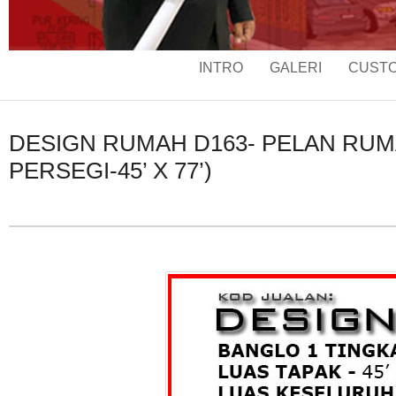
INTRO
GALERI
CUSTO
DESIGN RUMAH D163- PELAN RUMAH
PERSEGI-45’ X 77’)