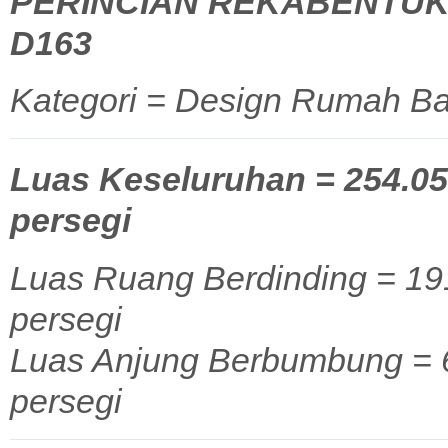
PERINCIAN REKABENTUK
D163
Kategori = Design Rumah Ba
Luas Keseluruhan = 254.05 
persegi
Luas Ruang Berdinding = 191
persegi
Luas Anjung Berbumbung = 62
persegi