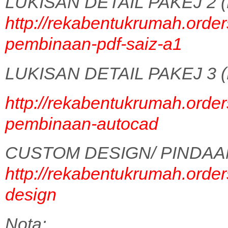
LUKISAN DETAIL PAKEJ 2 (
http://rekabentukrumah.order
pembinaan-pdf-saiz-a1
LUKISAN DETAIL PAKEJ 3 (
http://rekabentukrumah.order
pembinaan-autocad
CUSTOM DESIGN/ PINDAA
http://rekabentukrumah.order
design
Nota: