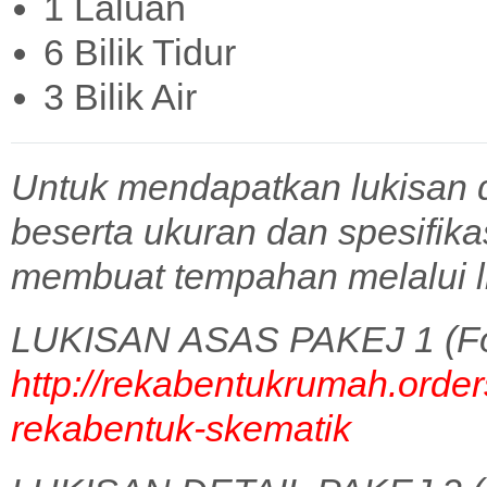
1 Laluan
6 Bilik Tidur
3 Bilik Air
Untuk mendapatkan lukisan 
beserta ukuran dan spesifik
membuat tempahan melalui l
LUKISAN ASAS PAKEJ 1 (Fo
http://rekabentukrumah.order
rekabentuk-skematik