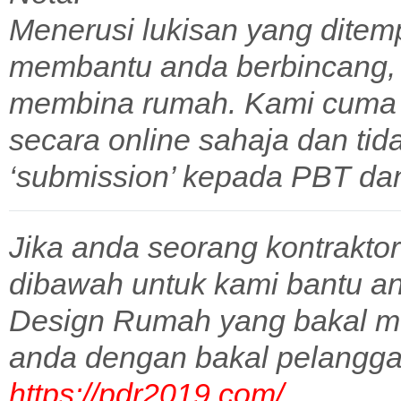
Menerusi lukisan yang ditem
membantu anda berbincang,
membina rumah. Kami cuma 
secara online sahaja dan tid
‘submission’ kepada PBT dan 
Jika anda seorang kontraktor
dibawah untuk kami bantu a
Design Rumah yang bakal m
anda dengan bakal pelangga
https://pdr2019.com/