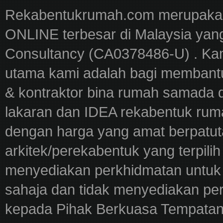
Rekabentukrumah.com merupakan
ONLINE terbesar di Malaysia yan
Consultancy (CA0378486-U) . Kam
utama kami adalah bagi membantu
& kontraktor bina rumah samada 
lakaran dan IDEA rekabentuk ru
dengan harga yang amat berpatut
arkitek/perekabentuk yang terpili
menyediakan perkhidmatan untuk 
sahaja dan tidak menyediakan pe
kepada Pihak Berkuasa Tempatan,