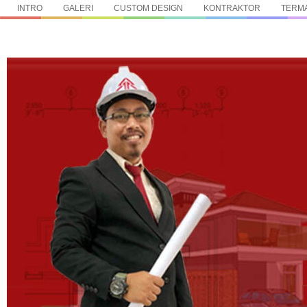
INTRO
GALERI
CUSTOM DESIGN
KONTRAKTOR
TERMA