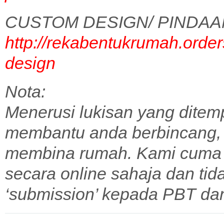
CUSTOM DESIGN/ PINDAA
http://rekabentukrumah.order
design
Nota:
Menerusi lukisan yang ditem
membantu anda berbincang,
membina rumah. Kami cuma 
secara online sahaja dan tid
‘submission’ kepada PBT dan 