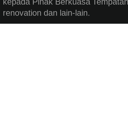
kepada Pihak Berkuasa Tempatan,
renovation dan lain-lain.