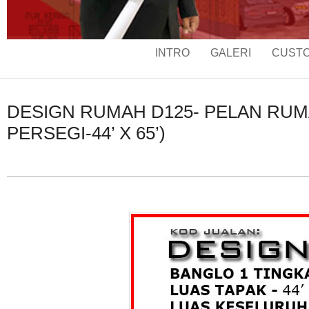
INTRO
GALERI
CUSTO
DESIGN RUMAH D125- PELAN RUMAH
PERSEGI-44’ X 65’)