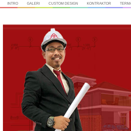
INTRO
GALERI
CUSTOM DESIGN
KONTRAKTOR
TERMA