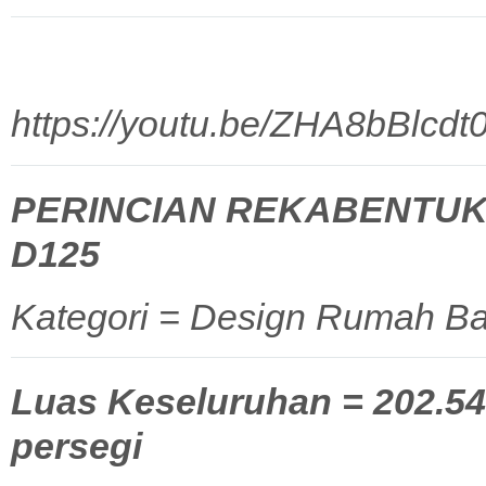
https://youtu.be/ZHA8bBlcdt
PERINCIAN REKABENTUK
D125
Kategori = Design Rumah Ba
Luas Keseluruhan = 202.54 
persegi