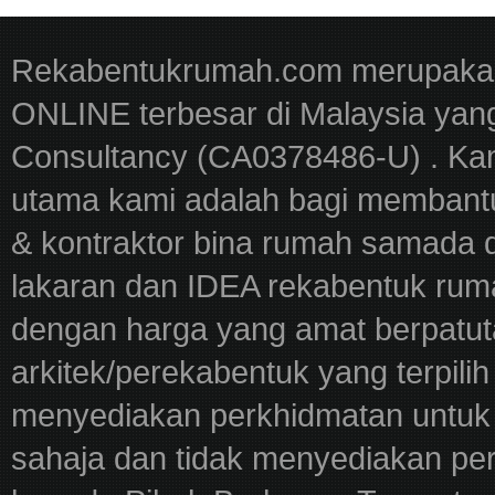
Rekabentukrumah.com merupakan
ONLINE terbesar di Malaysia yan
Consultancy (CA0378486-U) . Kam
utama kami adalah bagi membantu
& kontraktor bina rumah samada 
lakaran dan IDEA rekabentuk ru
dengan harga yang amat berpatut
arkitek/perekabentuk yang terpili
menyediakan perkhidmatan untuk 
sahaja dan tidak menyediakan pe