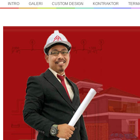
INTRO
GALERI
CUSTOM DESIGN
KONTRAKTOR
TERMA