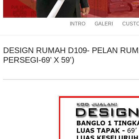
INTRO
GALERI
CUSTO
DESIGN RUMAH D109- PELAN RUMAH
PERSEGI-69’ X 59’)