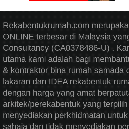
Rekabentukrumah.com merupakan
ONLINE terbesar di Malaysia yan
Consultancy (CA0378486-U) . Kam
utama kami adalah bagi membantu
& kontraktor bina rumah samada 
lakaran dan IDEA rekabentuk ru
dengan harga yang amat berpatut
arkitek/perekabentuk yang terpili
menyediakan perkhidmatan untuk 
sahaja dan tidak menyediakan pe