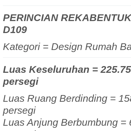
PERINCIAN REKABENTUK
D109
Kategori = Design Rumah Ba
Luas Keseluruhan = 225.75 
persegi
Luas Ruang Berdinding = 158
persegi
Luas Anjung Berbumbung = 67