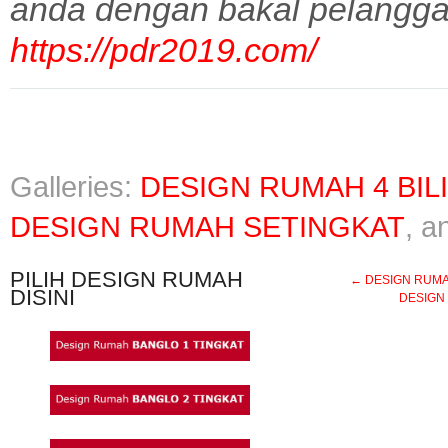
anda dengan bakal pelangga
https://pdr2019.com/
Galleries:
DESIGN RUMAH 4 BIL
DESIGN RUMAH SETINGKAT
, 
PILIH DESIGN RUMAH
←
DESIGN RUMAH SE
DISINI
DESIGN 