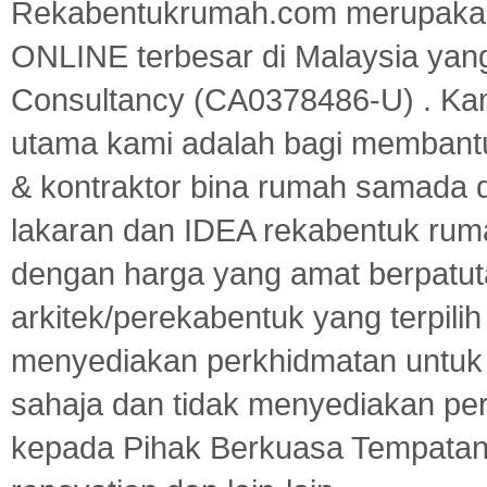
Rekabentukrumah.com merupakan
ONLINE terbesar di Malaysia yan
Consultancy (CA0378486-U) . Kam
utama kami adalah bagi membantu
& kontraktor bina rumah samada 
lakaran dan IDEA rekabentuk ru
dengan harga yang amat berpatut
arkitek/perekabentuk yang terpili
menyediakan perkhidmatan untuk 
sahaja dan tidak menyediakan pe
kepada Pihak Berkuasa Tempatan,