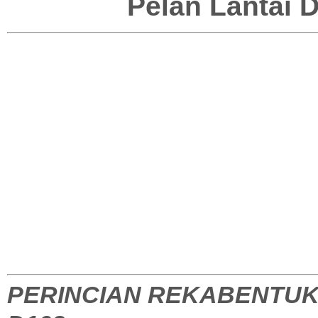
Pelan Lantai
PERINCIAN REKABENTUK