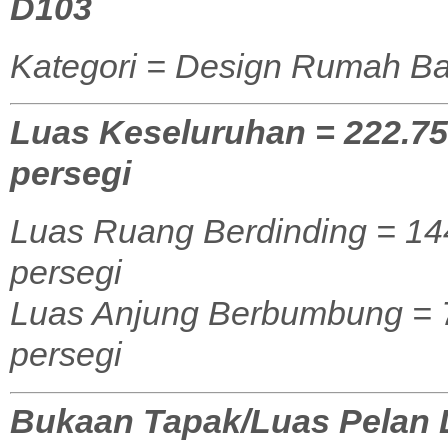
D103
Kategori = Design Rumah Ba
Luas Keseluruhan = 222.75 
persegi
Luas Ruang Berdinding = 144
persegi
Luas Anjung Berbumbung = 78
persegi
Bukaan Tapak/Luas Pelan La