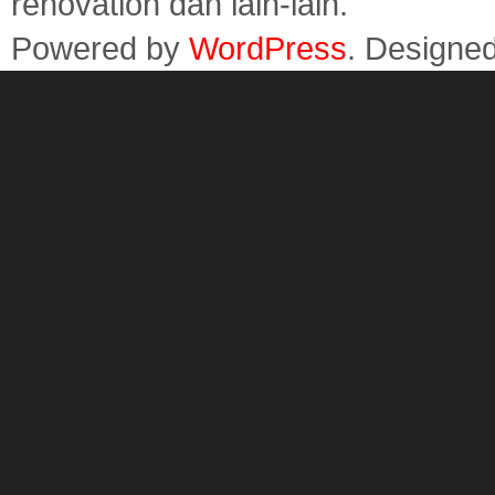
renovation dan lain-lain.
Powered by
WordPress
. Designe