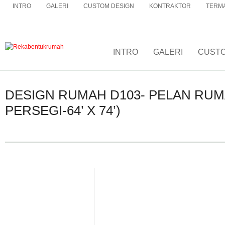
INTRO
GALERI
CUSTOM DESIGN
KONTRAKTOR
TERMA
INTRO
GALERI
CUSTO
DESIGN RUMAH D103- PELAN RUMAH
PERSEGI-64’ X 74’)