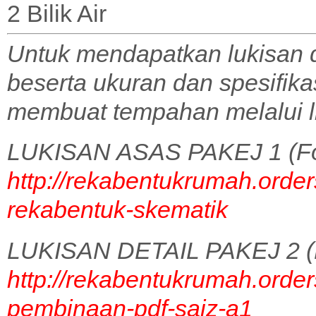
2 Bilik Air
Untuk mendapatkan lukisan 
beserta ukuran dan spesifik
membuat tempahan melalui l
LUKISAN ASAS PAKEJ 1 (Fo
http://rekabentukrumah.order
rekabentuk-skematik
LUKISAN DETAIL PAKEJ 2 (
http://rekabentukrumah.order
pembinaan-pdf-saiz-a1