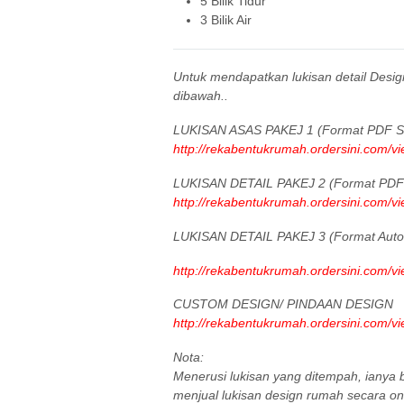
5 Bilik Tidur
3 Bilik Air
Untuk mendapatkan lukisan detail Desi
dibawah..
LUKISAN ASAS PAKEJ 1 (Format PDF Sa
http://rekabentukrumah.ordersini.com/v
LUKISAN DETAIL PAKEJ 2 (Format PDF 
http://rekabentukrumah.ordersini.com/v
LUKISAN DETAIL PAKEJ 3 (Format Aut
http://rekabentukrumah.ordersini.com/v
CUSTOM DESIGN/ PINDAAN DESIGN
http://rekabentukrumah.ordersini.com/v
Nota:
Menerusi lukisan yang ditempah, iany
menjual lukisan design rumah secara onl