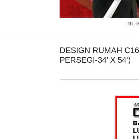
INTR
DESIGN RUMAH C160
PERSEGI-34’ X 54’)