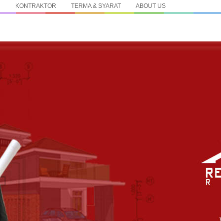
N
KONTRAKTOR
TERMA & SYARAT
ABOUT US