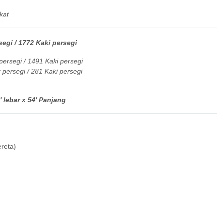
kat
egi / 1772 Kaki persegi
ersegi / 1491 Kaki persegi
persegi / 281 Kaki persegi
 lebar x 54′ Panjang
reta)