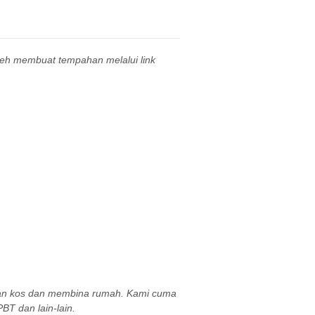
leh membuat tempahan melalui link
aan kos dan membina rumah. Kami cuma
BT dan lain-lain.