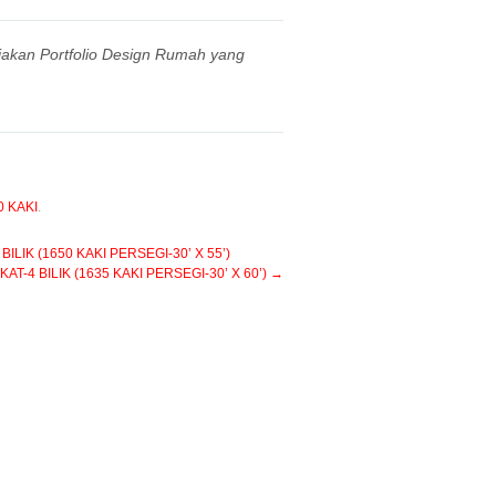
iakan Portfolio Design Rumah yang
0 KAKI
.
IK (1650 KAKI PERSEGI-30’ X 55’)
-4 BILIK (1635 KAKI PERSEGI-30’ X 60’)
→