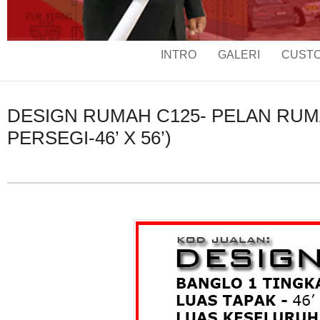
INTRO
GALERI
CUSTO
DESIGN RUMAH C125- PELAN RUMAH
PERSEGI-46’ X 56’)