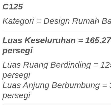
C125
Kategori = Design Rumah Ba
Luas Keseluruhan = 165.27 
persegi
Luas Ruang Berdinding = 125
persegi
Luas Anjung Berbumbung = 39
persegi