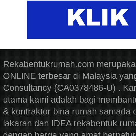
Rekabentukrumah.com merupakan
ONLINE terbesar di Malaysia yan
Consultancy (CA0378486-U) . Kam
utama kami adalah bagi membantu
& kontraktor bina rumah samada 
lakaran dan IDEA rekabentuk ru
dengan harga yang amat berpatut