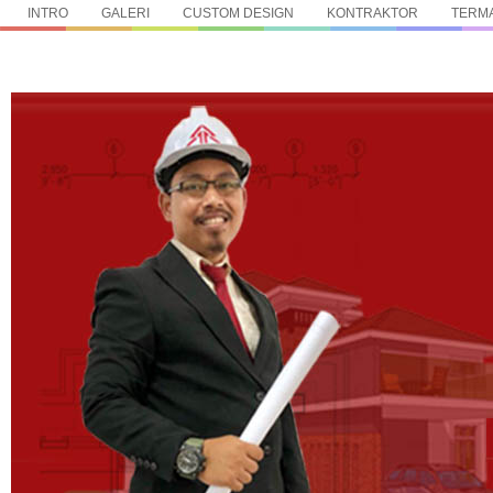
INTRO
GALERI
CUSTOM DESIGN
KONTRAKTOR
TERMA