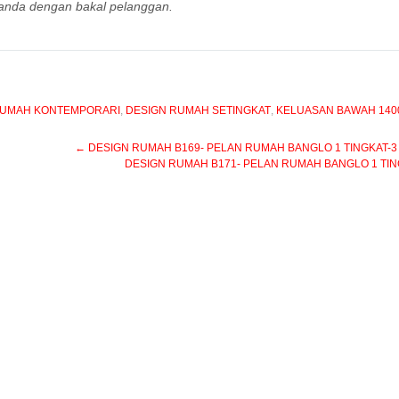
anda dengan bakal pelanggan.
RUMAH KONTEMPORARI
,
DESIGN RUMAH SETINGKAT
,
KELUASAN BAWAH 140
←
DESIGN RUMAH B169- PELAN RUMAH BANGLO 1 TINGKAT-3 BIL
DESIGN RUMAH B171- PELAN RUMAH BANGLO 1 TINGKA