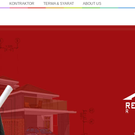
N
KONTRAKTOR
TERMA & SYARAT
ABOUT US