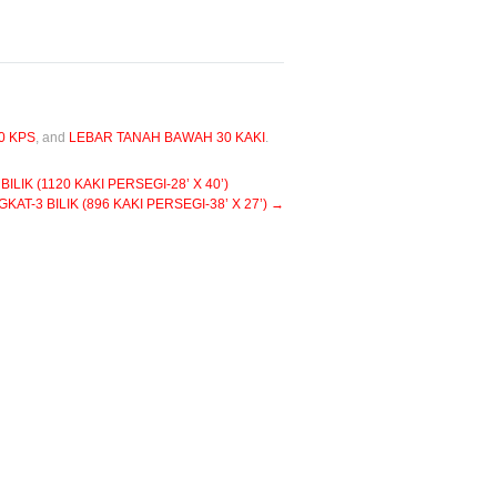
0 KPS
, and
LEBAR TANAH BAWAH 30 KAKI
.
IK (1120 KAKI PERSEGI-28’ X 40’)
T-3 BILIK (896 KAKI PERSEGI-38’ X 27’)
→