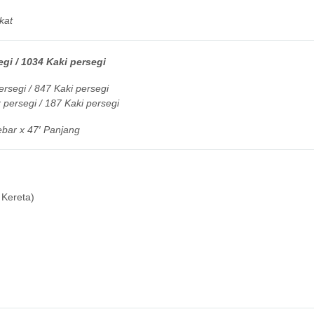
kat
gi / 1034 Kaki persegi
rsegi / 847 Kaki persegi
persegi / 187 Kaki persegi
ebar x 47′ Panjang
 Kereta)