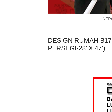
INTR
DESIGN RUMAH B170
PERSEGI-28’ X 47’)