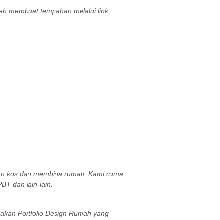
leh membuat tempahan melalui link
aan kos dan membina rumah. Kami cuma
BT dan lain-lain.
iakan Portfolio Design Rumah yang