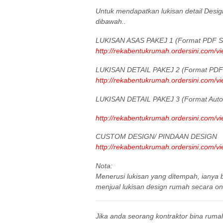
Untuk mendapatkan lukisan detail Desi
dibawah..
LUKISAN ASAS PAKEJ 1 (Format PDF Sa
http://rekabentukrumah.ordersini.com/v
LUKISAN DETAIL PAKEJ 2 (Format PDF 
http://rekabentukrumah.ordersini.com/v
LUKISAN DETAIL PAKEJ 3 (Format Aut
http://rekabentukrumah.ordersini.com/v
CUSTOM DESIGN/ PINDAAN DESIGN
http://rekabentukrumah.ordersini.com/v
Nota:
Menerusi lukisan yang ditempah, iany
menjual lukisan design rumah secara onl
Jika anda seorang kontraktor bina ruma