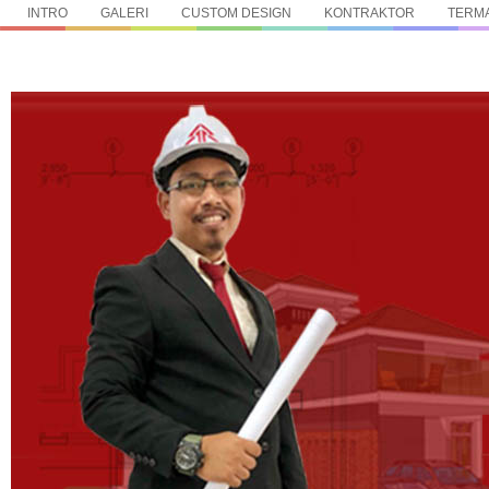
INTRO
GALERI
CUSTOM DESIGN
KONTRAKTOR
TERMA