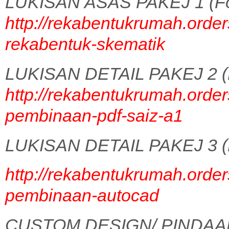
LUKISAN ASAS PAKEJ 1 (Fo
http://rekabentukrumah.order
rekabentuk-skematik
LUKISAN DETAIL PAKEJ 2 (
http://rekabentukrumah.order
pembinaan-pdf-saiz-a1
LUKISAN DETAIL PAKEJ 3 (
http://rekabentukrumah.order
pembinaan-autocad
CUSTOM DESIGN/ PINDAA