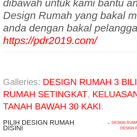
dibawah untuk kami bantu a
Design Rumah yang bakal m
anda dengan bakal pelangga
https://pdr2019.com/
Galleries:
DESIGN RUMAH 3 BIL
RUMAH SETINGKAT
,
KELUASAN
TANAH BAWAH 30 KAKI
.
PILIH DESIGN RUMAH
←
DESIGN RUMAH
DISINI
DESIGN R