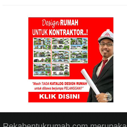
Rekabentukrumah.com merupakan