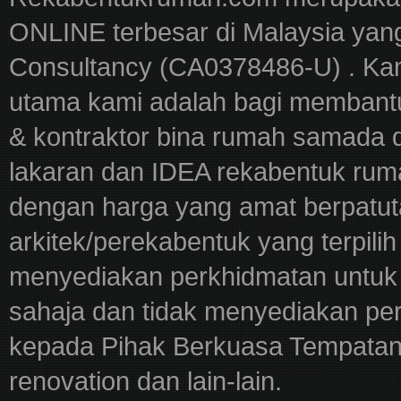
ONLINE terbesar di Malaysia yan
Consultancy (CA0378486-U) . Kam
utama kami adalah bagi membantu
& kontraktor bina rumah samada 
lakaran dan IDEA rekabentuk ru
dengan harga yang amat berpatut
arkitek/perekabentuk yang terpili
menyediakan perkhidmatan untuk 
sahaja dan tidak menyediakan pe
kepada Pihak Berkuasa Tempatan,
renovation dan lain-lain.