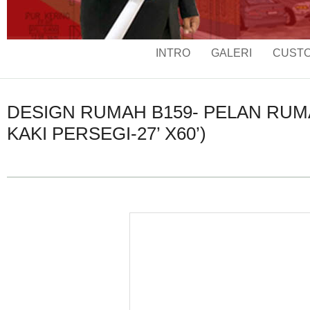
INTRO
GALERI
CUSTO
DESIGN RUMAH B159- PELAN RUMA
KAKI PERSEGI-27’ X60’)