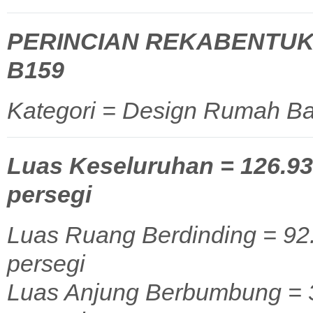
PERINCIAN REKABENTUK
B159
Kategori = Design Rumah Ba
Luas Keseluruhan = 126.93 
persegi
Luas Ruang Berdinding = 92.
persegi
Luas Anjung Berbumbung = 34