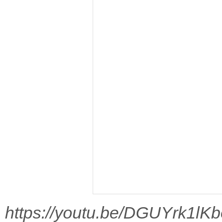
https://youtu.be/DGUYrk1lKb