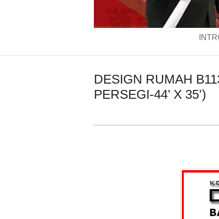
INTR
DESIGN RUMAH B113
PERSEGI-44’ X 35’)