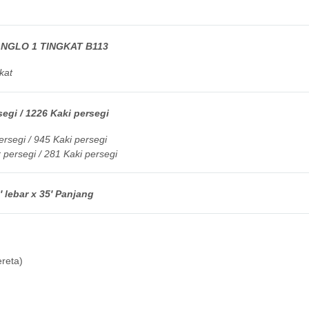
NGLO 1 TINGKAT B113
kat
egi / 1226 Kaki persegi
rsegi / 945 Kaki persegi
persegi / 281 Kaki persegi
 lebar x 35′ Panjang
reta)