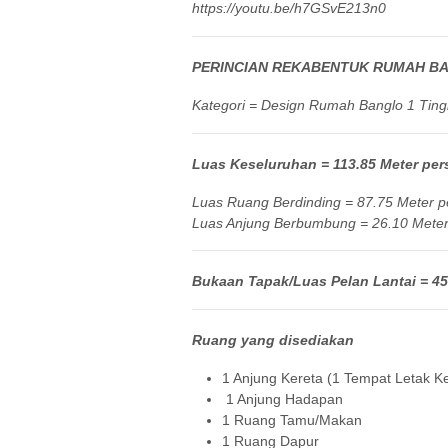
https://youtu.be/h7GSvE213n0
PERINCIAN REKABENTUK RUMAH BA
Kategori = Design Rumah Banglo 1 Ting
Luas Keseluruhan = 113.85 Meter pers
Luas Ruang Berdinding = 87.75 Meter pe
Luas Anjung Berbumbung = 26.10 Meter 
Bukaan Tapak/Luas Pelan Lantai = 45′
Ruang yang disediakan
1 Anjung Kereta (1 Tempat Letak Ke
1 Anjung Hadapan
1 Ruang Tamu/Makan
1 Ruang Dapur