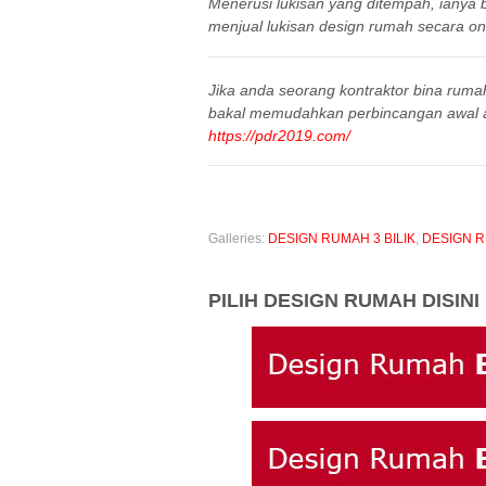
Menerusi lukisan yang ditempah, iany
menjual lukisan design rumah secara onl
Jika anda seorang kontraktor bina ruma
bakal memudahkan perbincangan awal 
https://pdr2019.com/
Galleries:
DESIGN RUMAH 3 BILIK
,
DESIGN 
PILIH DESIGN RUMAH DISINI