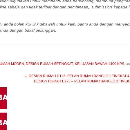
a boleh digunakan untuk membantu anda berbincang, membuat pengir
ine sahaja dan tidak terlibat dengan pembinaan, ‘submission’ kepada P
h, anda boleh klik link dibawah untuk kami bantu anda dengan menyed
anda dengan bakal pelanggan.
RUMAH MODEN
,
DESIGN RUMAH SETINGKAT
,
KELUASAN BAWAH 1400 KPS
, a
←
DESIGN RUMAH D113- PELAN RUMAH BANGLO 1 TINGKAT-4 BIL
DESIGN RUMAH E223 – PELAN RUMAH BANGLO 2 TINGKAT –