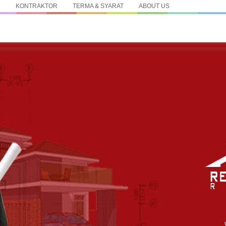
N
KONTRAKTOR
TERMA & SYARAT
ABOUT US