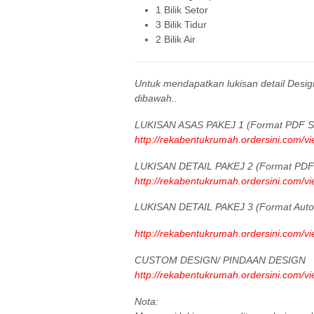
1 Bilik Setor
3 Bilik Tidur
2 Bilik Air
Untuk mendapatkan lukisan detail Desi
dibawah..
LUKISAN ASAS PAKEJ 1 (Format PDF Sa
http://rekabentukrumah.ordersini.com/v
LUKISAN DETAIL PAKEJ 2 (Format PDF 
http://rekabentukrumah.ordersini.com/v
LUKISAN DETAIL PAKEJ 3 (Format Aut
http://rekabentukrumah.ordersini.com/v
CUSTOM DESIGN/ PINDAAN DESIGN
http://rekabentukrumah.ordersini.com/v
Nota: