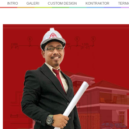
INTRO
GALERI
CUSTOM DESIGN
KONTRAKTOR
TERMA