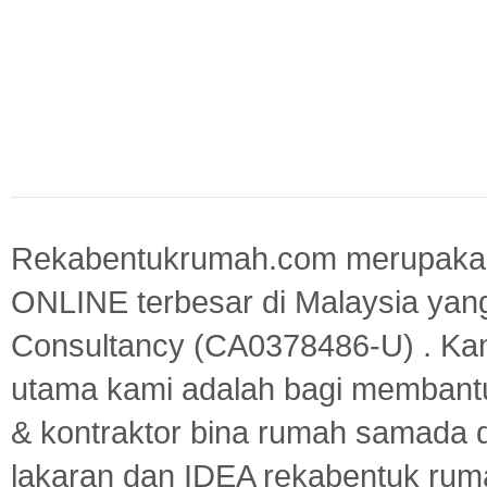
Rekabentukrumah.com merupakan
ONLINE terbesar di Malaysia yan
Consultancy (CA0378486-U) . Kam
utama kami adalah bagi membantu
& kontraktor bina rumah samada 
lakaran dan IDEA rekabentuk ru