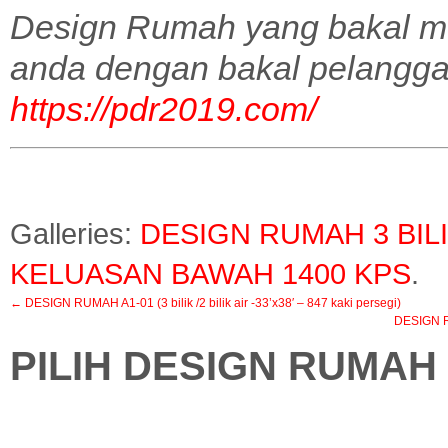
Design Rumah yang bakal m
anda dengan bakal pelangga
https://pdr2019.com/
Galleries:
DESIGN RUMAH 3 BIL
KELUASAN BAWAH 1400 KPS
.
←
DESIGN RUMAH A1-01 (3 bilik /2 bilik air -33’x38′ – 847 kaki persegi)
DESIGN R
PILIH DESIGN RUMAH 