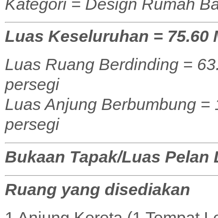
Kategori = Design Rumah Ba
Luas Keseluruhan = 75.60 M
Luas Ruang Berdinding = 63.
persegi
Luas Anjung Berbumbung = 12
persegi
Bukaan Tapak/Luas Pelan La
Ruang yang disediakan
1 Anjung Kereta (1 Tempat L