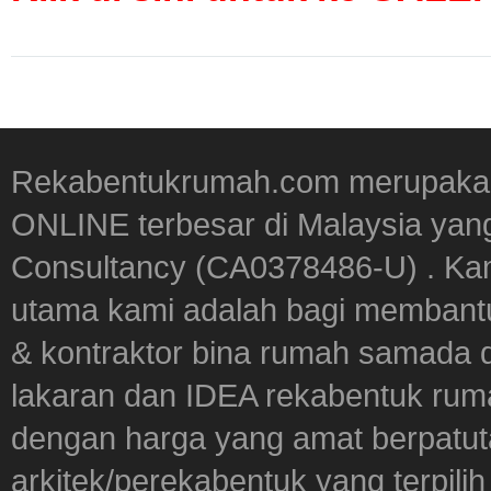
Rekabentukrumah.com merupakan
ONLINE terbesar di Malaysia yan
Consultancy (CA0378486-U) . Kam
utama kami adalah bagi membantu
& kontraktor bina rumah samada 
lakaran dan IDEA rekabentuk ru
dengan harga yang amat berpatut
arkitek/perekabentuk yang terpili