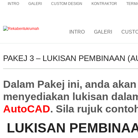
INTRO
GALERI
CUSTOM DESIGN
KONTRAKTOR
TERMA
INTRO
GALERI
CUSTO
PAKEJ 3 – LUKISAN PEMBINAAN (
Dalam Pakej ini, anda aka
menyediakan lukisan dala
AutoCAD
. Sila rujuk conto
LUKISAN PEMBINAAN