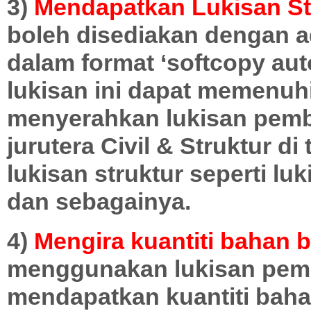
3)
Mendapatkan Lukisan St
boleh disediakan dengan a
dalam format ‘softcopy aut
lukisan ini dapat memenuhi
menyerahkan lukisan pembi
jurutera Civil & Struktur 
lukisan struktur seperti luk
dan sebagainya.
4)
Mengira kuantiti bahan 
menggunakan lukisan pemb
mendapatkan kuantiti baha