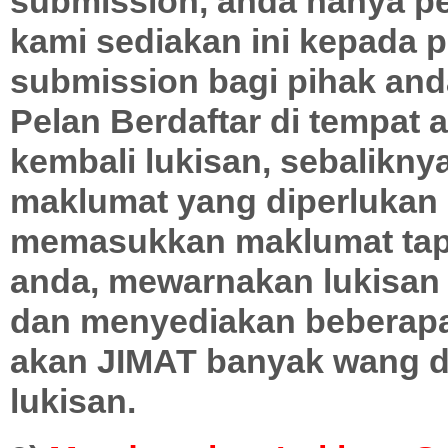
submission, anda hanya p
kami sediakan ini kepada
submission bagi pihak and
Pelan Berdaftar di tempat 
kembali lukisan, sebalikn
maklumat yang diperlukan 
memasukkan maklumat tap
anda, mewarnakan lukisan
dan menyediakan beberapa 
akan JIMAT banyak wang d
lukisan.