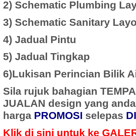
2) Schematic Plumbing La
3) Schematic Sanitary Lay
4) Jadual Pintu
5) Jadual Tingkap
6)Lukisan Perincian Bilik A
Sila rujuk bahagian TEM
JUALAN design yang anda
harga
PROMOSI
selepas
D
Klik di sini untuk ke GAL