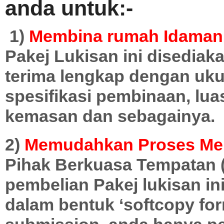
anda untuk:-
1)
Membina rumah Idaman
Pakej Lukisan ini disediak
terima lengkap dengan ukur
spesifikasi pembinaan, lua
kemasan dan sebagainya.
2)
Memudahkan Proses Me
Pihak Berkuasa Tempatan (
pembelian Pakej lukisan in
dalam bentuk ‘softcopy for